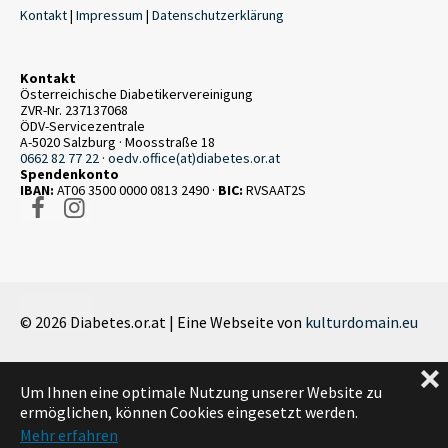
Kontakt
|
Impressum
|
Datenschutzerklärung
Kontakt
Österreichische Diabetikervereinigung
ZVR-Nr. 237137068
ÖDV-Servicezentrale
A-5020 Salzburg · Moosstraße 18
0662 82 77 22
·
oedv.office(at)diabetes.or.at
Spendenkonto
IBAN:
AT06 3500 0000 0813 2490 ·
BIC:
RVSAAT2S
© 2026 Diabetes.or.at
|
Eine Webseite von
kulturdomain.eu
❌
Um Ihnen eine optimale Nutzung unserer Website zu
ermöglichen, können Cookies eingesetzt werden.
Mehr erfahren