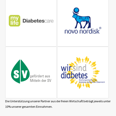
Die Unterstützung unserer Partner aus der freien Wirtschaft beträgt jeweils unter
10% unserer gesamten Einnahmen.